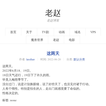
老赵
老赵博客
首页
关于
TV剧
动画
域名
VPS
魔兽世界
老赵
电影
这两天
作者:
laozhao
时间:
2022-06-20
分类:
默认分类
这两天。
2022年6月18、19日。
18日天气还行，19日下了许久的雨。
毕竟入梅雨季节了。
没出过门，说是计划换眼镜，说了好些天了，也没见付诸于行动。
人有个惰性。特别是怕生的人，走出门就感觉要了命似的。
性格决定的。
标签: none